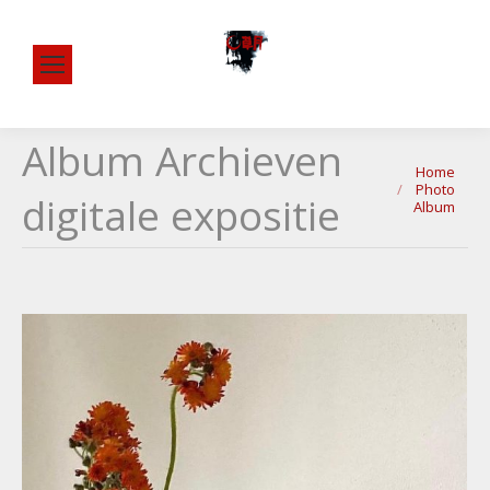
Album Archieven
Je bent hier:
Home
Photo
digitale expositie
Album