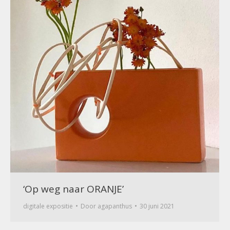
‘Op weg naar ORANJE’
digitale expositie
Door
agapanthus
30 juni 2021