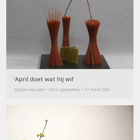
‘April doet wat hij wil’
digitale expositie
Door
agapanthus
31 maart 2021