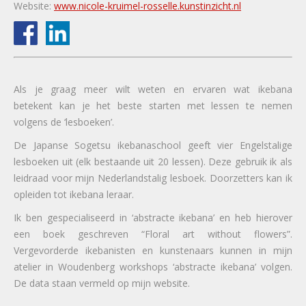
Website:
www.nicole-kruimel-rosselle.kunstinzicht.nl
Als je graag meer wilt weten en ervaren wat ikebana
betekent kan je het beste starten met lessen te nemen
volgens de ‘lesboeken’.
De Japanse Sogetsu ikebanaschool geeft vier Engelstalige
lesboeken uit (elk bestaande uit 20 lessen). Deze gebruik ik als
leidraad voor mijn Nederlandstalig lesboek. Doorzetters kan ik
opleiden tot ikebana leraar.
Ik ben gespecialiseerd in ‘abstracte ikebana’ en heb hierover
een boek geschreven “Floral art without flowers”.
Vergevorderde ikebanisten en kunstenaars kunnen in mijn
atelier in Woudenberg workshops ‘abstracte ikebana’ volgen.
De data staan vermeld op mijn website.