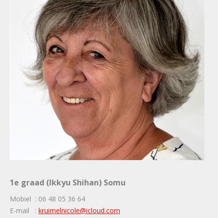
1e graad (Ikkyu Shihan) Somu
Mobiel : 06 48 05 36 64
E-mail :
kruimelnicole@icloud.com