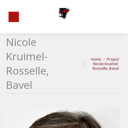
Nicole
Kruimel-
Je bent hier:
Home
Project
Nicole Kruimel-
Rosselle,
Rosselle, Bavel
Bavel