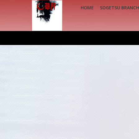
HOME
SOGETSU BRANCH
HOME
SOGETSU BRANCH NEDERLAND