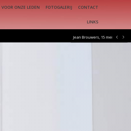
VOOR ONZE LEDEN
FOTOGALERIJ
CONTACT
EDEN
FOTOGALERIJ
CONTACT
LINKS
LINKS
Jean Brouwers, 15 mei