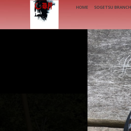
HOME
SOGETSU BRANCH
HOME
SOGETSU BRANCH NEDERLAND