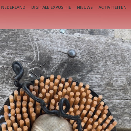
 NEDERLAND
DIGITALE EXPOSITIE
NIEUWS
ACTIVITEITEN
DIGITALE EXPOSITIE
NIEUWS
ACTIVITEITEN
VOOR ONZE L